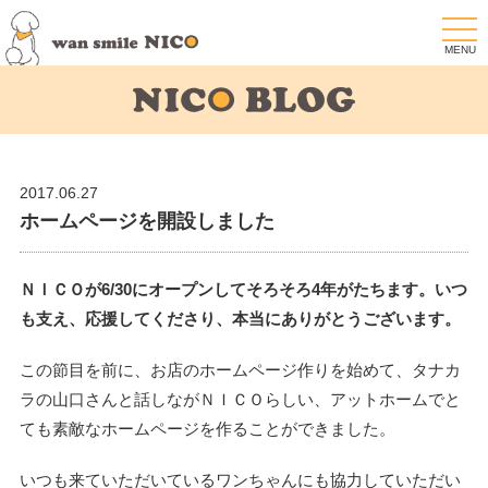
togg
navi
2017.06.27
ホームページを開設しました
ＮＩＣＯが6/30にオープンしてそろそろ4年がたちます。いつ
も支え、応援してくださり、本当にありがとうございます。
この節目を前に、お店のホームページ作りを始めて、タナカ
ラの山口さんと話しながＮＩＣＯらしい、アットホームでと
ても素敵なホームページを作ることができました。
いつも来ていただいているワンちゃんにも協力していただい